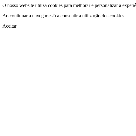
O nosso website utiliza cookies para melhorar e personalizar a experi
Ao continuar a navegar está a consentir a utilização dos cookies.
Aceitar