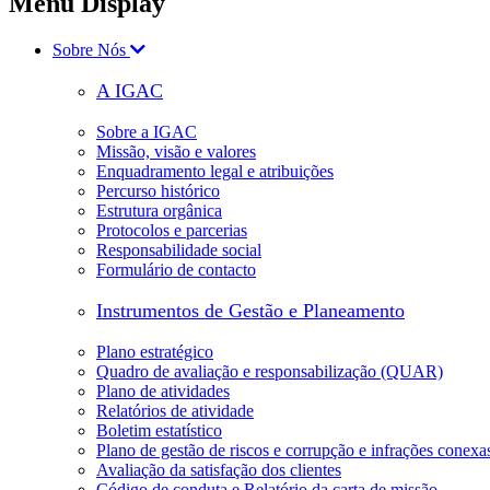
Menu Display
Sobre Nós
A IGAC
Sobre a IGAC
Missão, visão e valores
Enquadramento legal e atribuições
Percurso histórico
Estrutura orgânica
Protocolos e parcerias
Responsabilidade social
Formulário de contacto
Instrumentos de Gestão e Planeamento
Plano estratégico
Quadro de avaliação e responsabilização (QUAR)
Plano de atividades
Relatórios de atividade
Boletim estatístico
Plano de gestão de riscos e corrupção e infrações conexa
Avaliação da satisfação dos clientes
Código de conduta e Relatório da carta de missão