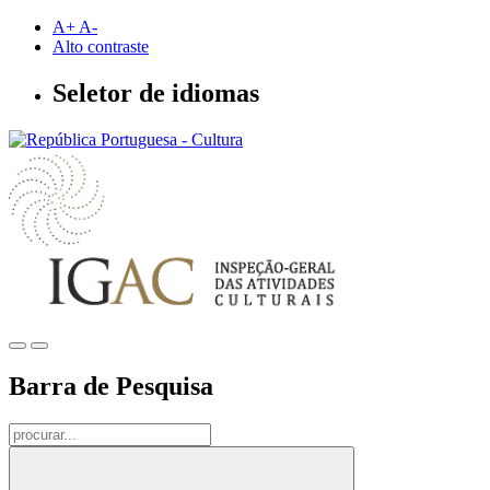
Saltar
A+
A-
para
Alto contraste
conteúdo
principal
Seletor de idiomas
Barra de Pesquisa