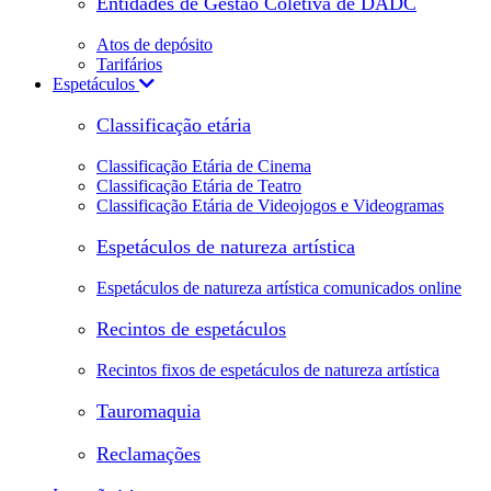
Entidades de Gestão Coletiva de DADC
Atos de depósito
Tarifários
Espetáculos
Classificação etária
Classificação Etária de Cinema
Classificação Etária de Teatro
Classificação Etária de Videojogos e Videogramas
Espetáculos de natureza artística
Espetáculos de natureza artística comunicados online
Recintos de espetáculos
Recintos fixos de espetáculos de natureza artística
Tauromaquia
Reclamações