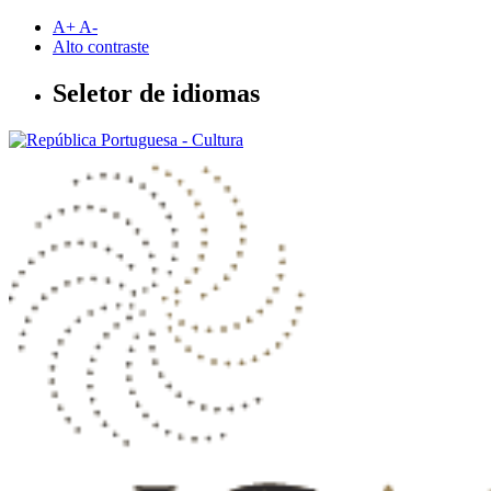
Saltar
A+
A-
para
Alto contraste
conteúdo
principal
Seletor de idiomas