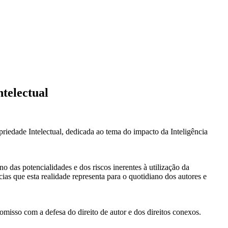
ntelectual
iedade Intelectual, dedicada ao tema do impacto da Inteligência
 das potencialidades e dos riscos inerentes à utilização da
as que esta realidade representa para o quotidiano dos autores e
isso com a defesa do direito de autor e dos direitos conexos.