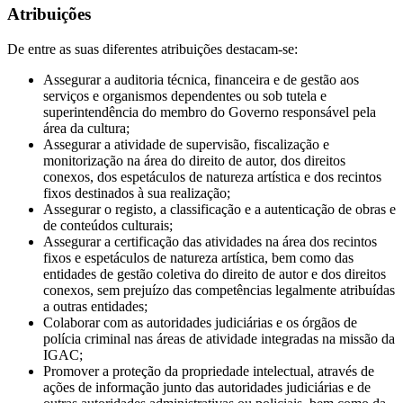
Atribuições
De entre as suas diferentes atribuições destacam-se:
Assegurar a auditoria técnica, financeira e de gestão aos
serviços e organismos dependentes ou sob tutela e
superintendência do membro do Governo responsável pela
área da cultura;
Assegurar a atividade de supervisão, fiscalização e
monitorização na área do direito de autor, dos direitos
conexos, dos espetáculos de natureza artística e dos recintos
fixos destinados à sua realização;
Assegurar o registo, a classificação e a autenticação de obras e
de conteúdos culturais;
Assegurar a certificação das atividades na área dos recintos
fixos e espetáculos de natureza artística, bem como das
entidades de gestão coletiva do direito de autor e dos direitos
conexos, sem prejuízo das competências legalmente atribuídas
a outras entidades;
Colaborar com as autoridades judiciárias e os órgãos de
polícia criminal nas áreas de atividade integradas na missão da
IGAC;
Promover a proteção da propriedade intelectual, através de
ações de informação junto das autoridades judiciárias e de