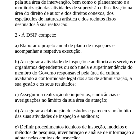
pela sua área de intervenção, bem como o planeamento e a
monitorização das atividades de supervisão e fiscalização na
área do direito de autor e dos direitos conexos, dos
espetáculos de natureza artística e dos recintos fixos
destinados à sua realização.
2 - À DSIF compete:
a) Elaborar o projeto anual de plano de inspeções e
acompanhar a respetiva execução;
b) Assegurar a atividade de inspeção e auditoria aos serviços e
organismos dependentes ou sob tutela e superintendência do
membro do Governo responsável pela área da cultura,
avaliando a conformidade legal dos atos de administração, a
sua gestão e os seus resultados;
c) Assegurar a realização de inquéritos, sindicâncias e
averiguações no âmbito da sua área de atuação;
d) Assegurar a elaboração de estudos e pareceres no âmbito
das suas atividades de inspeção e auditoria;
e) Definir procedimentos técnicos de inspeção, modelos e
métodos de pesquisa, inventariação e análise de informação a
adotar pelas equipas de inspeção;