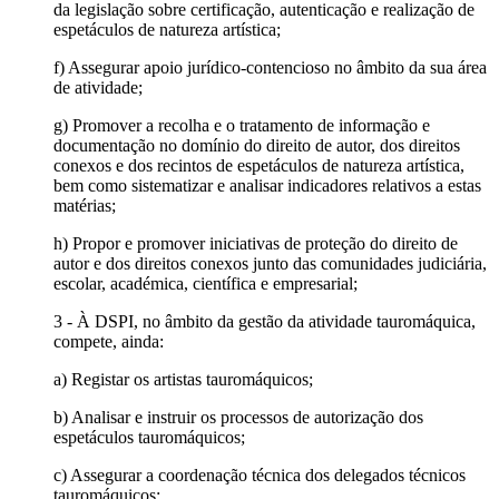
da legislação sobre certificação, autenticação e realização de
espetáculos de natureza artística;
f) Assegurar apoio jurídico-contencioso no âmbito da sua área
de atividade;
g) Promover a recolha e o tratamento de informação e
documentação no domínio do direito de autor, dos direitos
conexos e dos recintos de espetáculos de natureza artística,
bem como sistematizar e analisar indicadores relativos a estas
matérias;
h) Propor e promover iniciativas de proteção do direito de
autor e dos direitos conexos junto das comunidades judiciária,
escolar, académica, científica e empresarial;
3 - À DSPI, no âmbito da gestão da atividade tauromáquica,
compete, ainda:
a) Registar os artistas tauromáquicos;
b) Analisar e instruir os processos de autorização dos
espetáculos tauromáquicos;
c) Assegurar a coordenação técnica dos delegados técnicos
tauromáquicos;