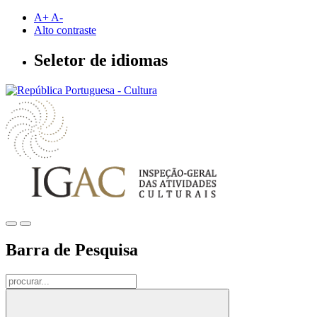
Saltar
A+
A-
para
Alto contraste
conteúdo
principal
Seletor de idiomas
Barra de Pesquisa