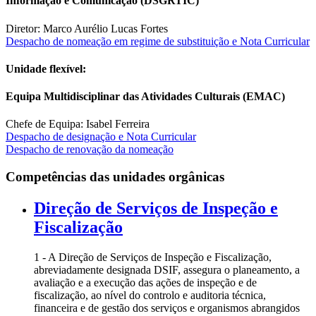
Informação e Comunicação (DSGRTIC)
Diretor: Marco Aurélio Lucas Fortes
Despacho de nomeação em regime de substituição e Nota Curricular
Unidade flexível:
Equipa Multidisciplinar das Atividades Culturais (EMAC)
Chefe de Equipa: Isabel Ferreira
Despacho de designação e Nota Curricular
Despacho de renovação da nomeação
Competências das unidades orgânicas
Direção de Serviços de Inspeção e
Fiscalização
1 - A Direção de Serviços de Inspeção e Fiscalização,
abreviadamente designada DSIF, assegura o planeamento, a
avaliação e a execução das ações de inspeção e de
fiscalização, ao nível do controlo e auditoria técnica,
financeira e de gestão dos serviços e organismos abrangidos