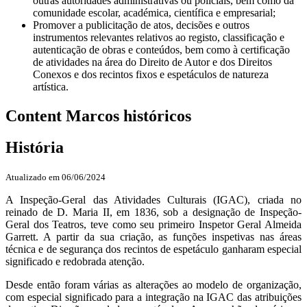
outras autoridades administrativas ou policiais, bem como da
comunidade escolar, académica, científica e empresarial;
Promover a publicitação de atos, decisões e outros
instrumentos relevantes relativos ao registo, classificação e
autenticação de obras e conteúdos, bem como à certificação
de atividades na área do Direito de Autor e dos Direitos
Conexos e dos recintos fixos e espetáculos de natureza
artística.
Content Marcos históricos
História
Atualizado em 06/06/2024
A Inspeção-Geral das Atividades Culturais (IGAC), criada no
reinado de D. Maria II, em 1836, sob a designação de Inspeção-
Geral dos Teatros, teve como seu primeiro Inspetor Geral Almeida
Garrett. A partir da sua criação, as funções inspetivas nas áreas
técnica e de segurança dos recintos de espetáculo ganharam especial
significado e redobrada atenção.
Desde então foram várias as alterações ao modelo de organização,
com especial significado para a integração na IGAC das atribuições