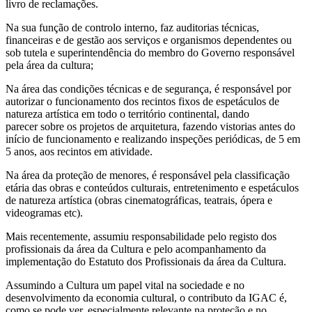
livro de reclamações.
Na sua função de controlo interno, faz auditorias técnicas,
financeiras e de gestão aos serviços e organismos dependentes ou
sob tutela e superintendência do membro do Governo responsável
pela área da cultura;
Na área das condições técnicas e de segurança, é responsável por
autorizar o funcionamento dos recintos fixos de espetáculos de
natureza artística em todo o território continental, dando
parecer sobre os projetos de arquitetura, fazendo vistorias antes do
início de funcionamento e realizando inspeções periódicas, de 5 em
5 anos, aos recintos em atividade.
Na área da proteção de menores, é responsável pela classificação
etária das obras e conteúdos culturais, entretenimento e espetáculos
de natureza artística (obras cinematográficas, teatrais, ópera e
videogramas etc).
Mais recentemente, assumiu responsabilidade pelo registo dos
profissionais da área da Cultura e pelo acompanhamento da
implementação do Estatuto dos Profissionais da área da Cultura.
Assumindo a Cultura um papel vital na sociedade e no
desenvolvimento da economia cultural, o contributo da IGAC é,
como se pode ver, especialmente relevante na proteção e no