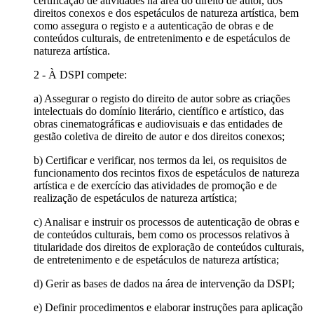
certificação de atividades na área do direito de autor, dos
direitos conexos e dos espetáculos de natureza artística, bem
como assegura o registo e a autenticação de obras e de
conteúdos culturais, de entretenimento e de espetáculos de
natureza artística.
2 - À DSPI compete:
a) Assegurar o registo do direito de autor sobre as criações
intelectuais do domínio literário, científico e artístico, das
obras cinematográficas e audiovisuais e das entidades de
gestão coletiva de direito de autor e dos direitos conexos;
b) Certificar e verificar, nos termos da lei, os requisitos de
funcionamento dos recintos fixos de espetáculos de natureza
artística e de exercício das atividades de promoção e de
realização de espetáculos de natureza artística;
c) Analisar e instruir os processos de autenticação de obras e
de conteúdos culturais, bem como os processos relativos à
titularidade dos direitos de exploração de conteúdos culturais,
de entretenimento e de espetáculos de natureza artística;
d) Gerir as bases de dados na área de intervenção da DSPI;
e) Definir procedimentos e elaborar instruções para aplicação