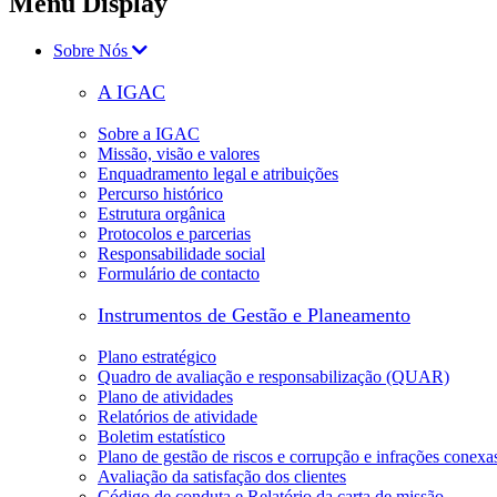
Menu Display
Sobre Nós
A IGAC
Sobre a IGAC
Missão, visão e valores
Enquadramento legal e atribuições
Percurso histórico
Estrutura orgânica
Protocolos e parcerias
Responsabilidade social
Formulário de contacto
Instrumentos de Gestão e Planeamento
Plano estratégico
Quadro de avaliação e responsabilização (QUAR)
Plano de atividades
Relatórios de atividade
Boletim estatístico
Plano de gestão de riscos e corrupção e infrações conexa
Avaliação da satisfação dos clientes
Código de conduta e Relatório da carta de missão